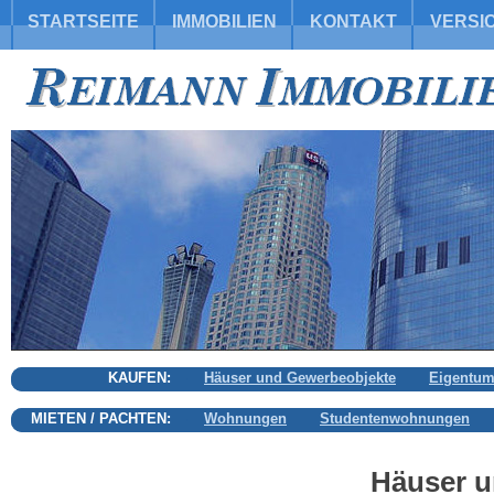
STARTSEITE
IMMOBILIEN
KONTAKT
VERSI
KAUFEN:
Häuser und Gewerbeobjekte
Eigentu
MIETEN / PACHTEN:
Wohnungen
Studentenwohnungen
Häuser u