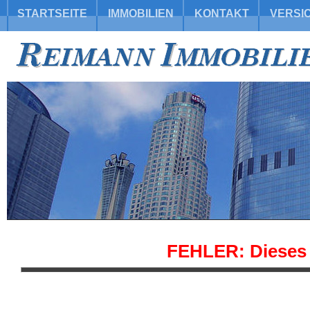
STARTSEITE
IMMOBILIEN
KONTAKT
VERSI
FEHLER: Dieses O